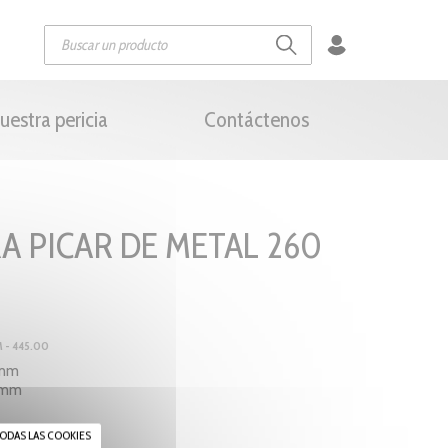
uestra pericia
Contáctenos
A PICAR DE METAL 260
 - 445.00
 mm
0 mm
ODAS LAS COOKIES