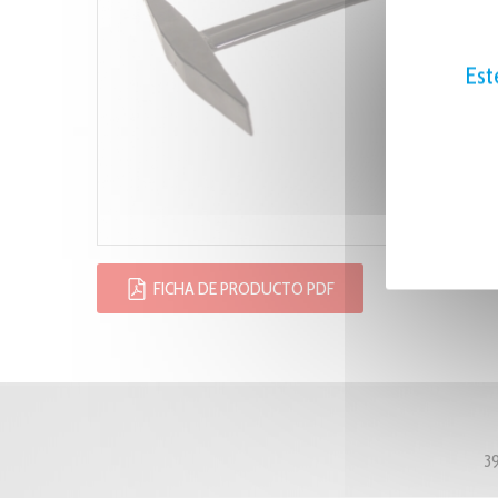
Est
FICHA DE PRODUCTO PDF
3