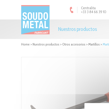
Panel de gestión de cookies
Centralita
+33 3 84 66 39 10
Nuestros productos
Home
>
Nuestros productos
>
Otros accesorios
>
Martillos
>
Mart