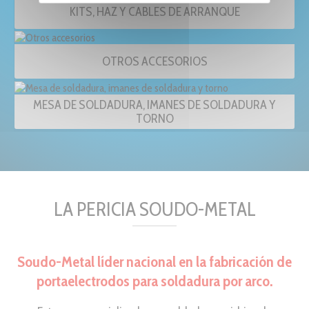
KITS, HAZ Y CABLES DE ARRANQUE
OTROS ACCESORIOS
MESA DE SOLDADURA, IMANES DE SOLDADURA Y
TORNO
LA PERICIA SOUDO-METAL
Soudo-Metal líder nacional en la fabricación de
portaelectrodos para soldadura por arco.