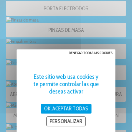
PORTA ELECTRODOS
PINZAS DE MASA
EMPALME GAS
DENEGAR TODAS LAS COOKIES
CONECTORES, EMBASES Y ADAPTADORES
Este sitio web usa cookies y
te permite controlar las que
deseas activar
ABRAZADERAS, EMPALMES Y CABLES DE SOLDADURA
OK, ACEPTAR TODAS
MÁSCARAS, GAFAS Y PANTALLAS DE PROTECCIÓN
PERSONALIZAR