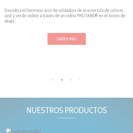
Descubra el hermoso arco de soldadura de una mezcla de colores
azul y verde visible a través de un vidrio PROTANE® en el botón de
abajo:
SABER MÁS
NUESTROS PRODUCTOS