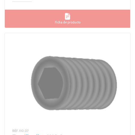
Ficha de producto
RÉF. 110.07