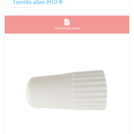
Tornillo allen M10 ®
Ficha de producto