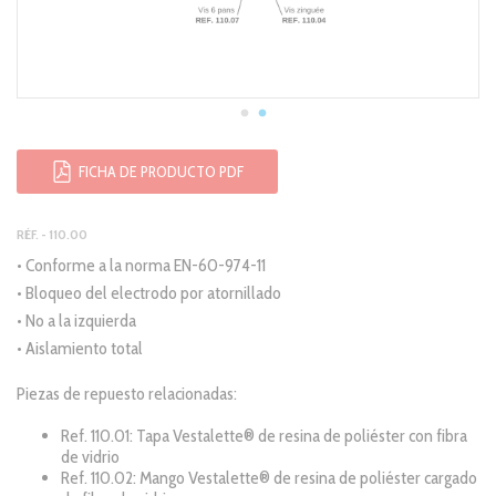
FICHA DE PRODUCTO PDF
RÉF. - 110.00
• Conforme a la norma EN-60-974-11
• Bloqueo del electrodo por atornillado
• No a la izquierda
• Aislamiento total
Piezas de repuesto relacionadas:
Ref. 110.01: Tapa Vestalette® de resina de poliéster con fibra
de vidrio
Ref. 110.02: Mango Vestalette® de resina de poliéster cargado