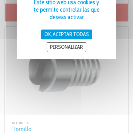
Este sitio web usa cookies y
te permite controlar las que
deseas activar
Ficha de producto
OK, ACEPTAR TODAS
PERSONALIZAR
RÉF. 110.04
Tornillo