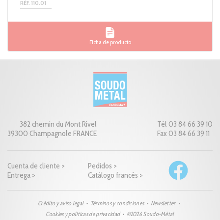
RÉF. 110.01
Ficha de producto
382 chemin du Mont Rivel
Tél 03 84 66 39 10
39300 Champagnole FRANCE
Fax 03 84 66 39 11
Cuenta de cliente >
Pedidos >
Entrega >
Catálogo francés >
Crédito y aviso legal
Términos y condiciones
Newsletter
Cookies y políticas de privacidad
©2026 Soudo-Métal