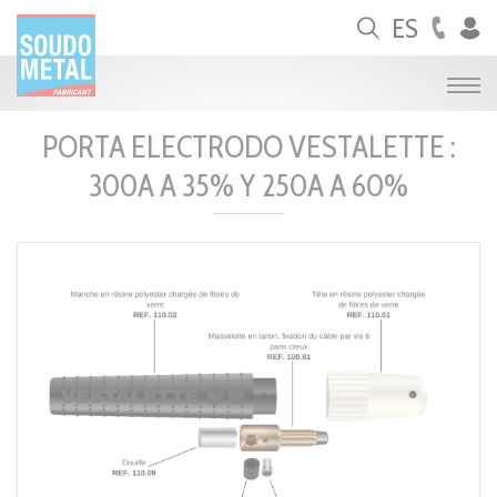
Panel de gestión de cookies
ES
PORTA ELECTRODO VESTALETTE :
300A A 35% Y 250A A 60%