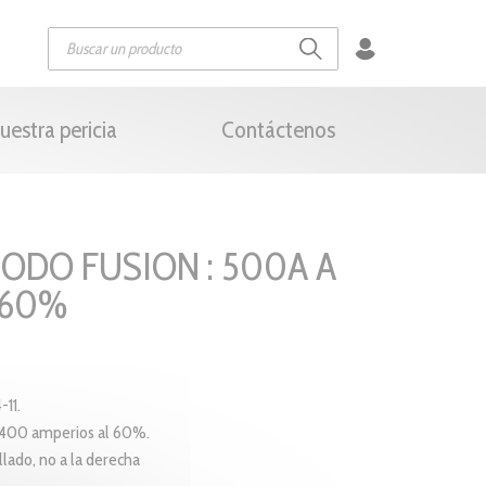
uestra pericia
Contáctenos
ODO FUSION : 500A A
 60%
11.
/ 400 amperios al 60%.
llado, no a la derecha