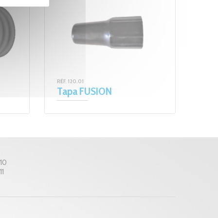
RÉF. 120.01
Tapa FUSION
 10
11