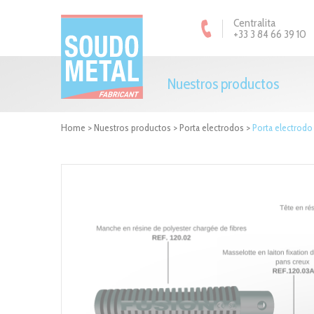
Panel de gestión de cookies
Centralita
+33 3 84 66 39 10
Nuestros productos
Home
>
Nuestros productos
>
Porta electrodos
>
Porta electrod