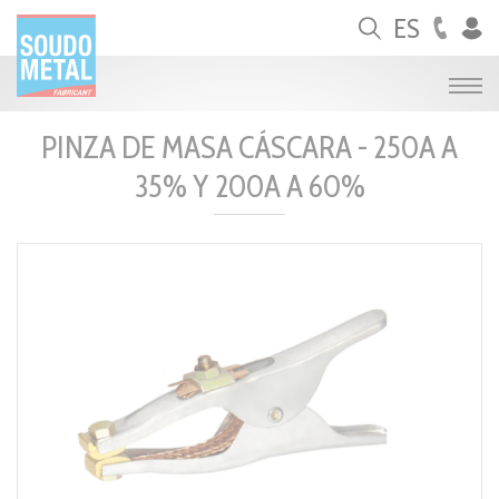
Panel de gestión de cookies
ES
PINZA DE MASA CÁSCARA - 250A A
35% Y 200A A 60%