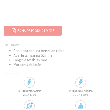
FICHA DE PRODUCTO PDF
RÉF. - 313.00
Ponteada por una trenza de cobre
Apertura máxima: 52 mm
Longitud total: 175 mm
Mordazas de latón
INTENSIDAD MÁXIMA
INTENSIDAD MÁXIMA
250A a 35%
200A a 60%