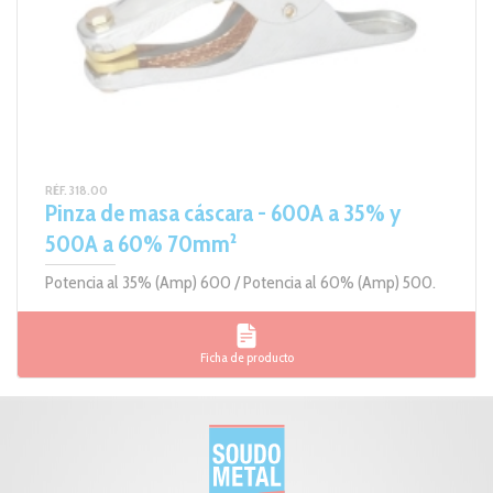
RÉF. 318.00
Pinza de masa cáscara - 600A a 35% y
500A a 60% 70mm²
Potencia al 35% (Amp) 600 / Potencia al 60% (Amp) 500.
Ficha de producto