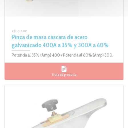
RÉF. 317.00
Pinza de masa cáscara de acero
galvanizado 400A a 35% y 300A a 60%
Potencia al 35% (Amp) 400 / Potencia al 60% (Amp) 300.
Ficha de producto