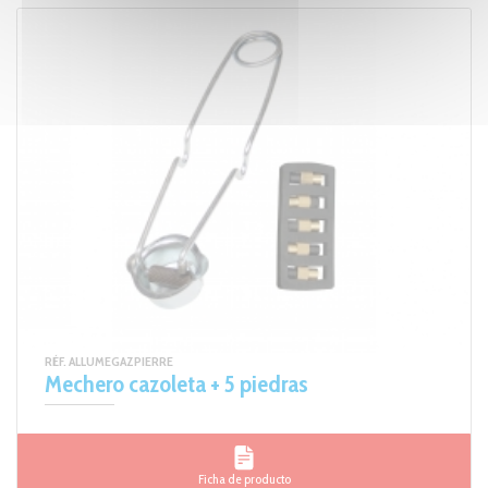
RÉF. ALLUMEGAZPIERRE
Mechero cazoleta + 5 piedras
Ficha de producto