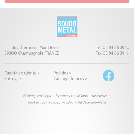
382 chemin du Mont Rivel
Tél 03 84 66 39 10
39300 Champagnole FRANCE
Fax 03 84 66 39 11
Cuenta de cliente >
Pedidos >
Entrega >
Catálogo francés >
Crédito y aviso legal
Términos y condiciones
Newsletter
Cookies y políticas de privacidad
©2026 Soudo-Métal