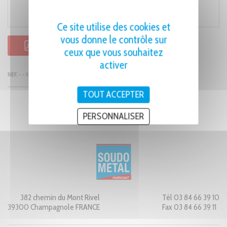
Ce site utilise des cookies et
vous donne le contrôle sur
FICHE PRODUIT PDF
ceux que vous souhaitez
activer
RÉF. - - 1108
TOUT ACCEPTER
PERSONNALISER
382 chemin du Mont Rivel
Tél 03 84 66 39 10
39300 Champagnole FRANCE
Fax 03 84 66 39 11