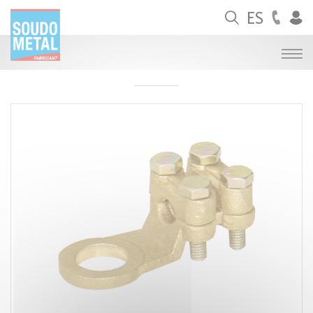
Panel de gestión de cookies
ES