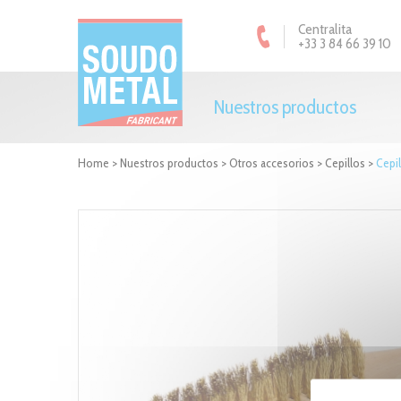
Panel de gestión de cookies
Centralita
+33 3 84 66 39 10
Nuestros productos
Home
>
Nuestros productos
>
Otros accesorios
>
Cepillos
>
Cepil