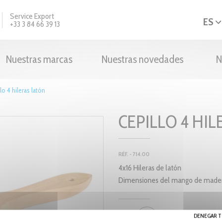
Service Export
ES
+33 3 84 66 39 13
Nuestras marcas
Nuestras novedades
N
lo 4 hileras latón
CEPILLO 4 HI
RÉF. - 714.00
4x16 Hileras de latón
Dimensiones del mango de mader
DENEGAR T