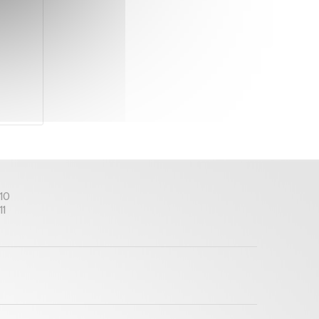
 10
11