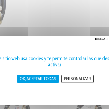
DENEGAR T
e sitio web usa cookies y te permite controlar las que de
activar
OK, ACEPTAR TODAS
PERSONALIZAR
S