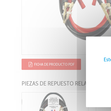
Est
FICHA DE PRODUCTO PDF
PIEZAS DE REPUESTO RELACIONADA