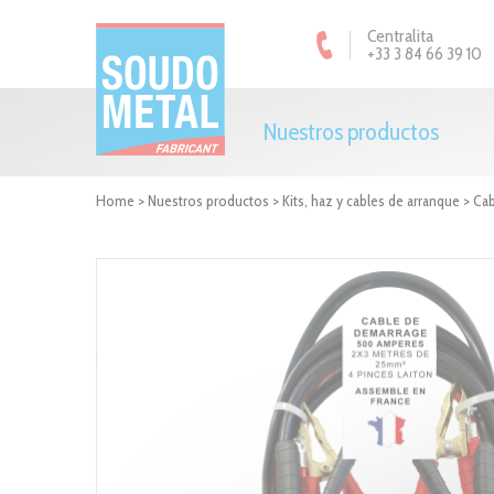
Panel de gestión de cookies
Centralita
+33 3 84 66 39 10
Nuestros productos
Home
>
Nuestros productos
>
Kits, haz y cables de arranque
>
Cab