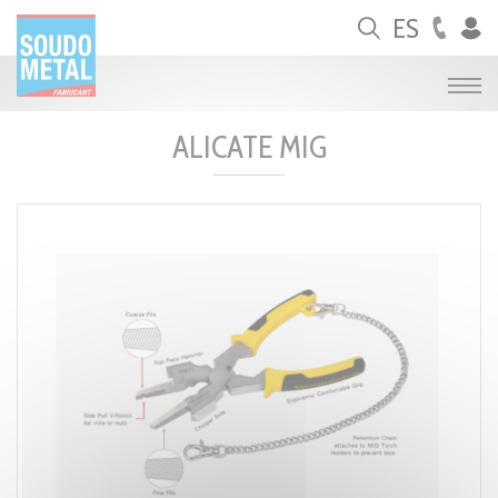
Panel de gestión de cookies
ES
ALICATE MIG