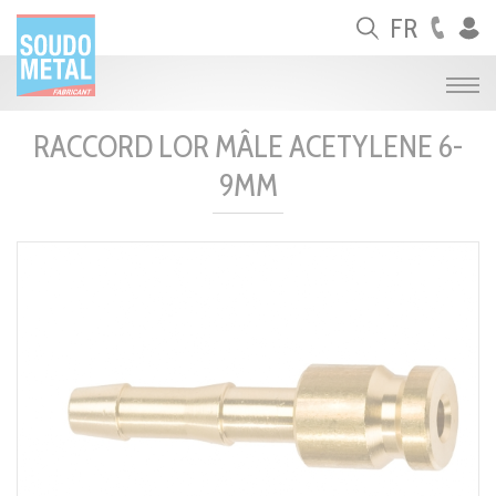
Panneau de gestion des cookies
FR
RACCORD LOR MÂLE ACETYLENE 6-
9MM