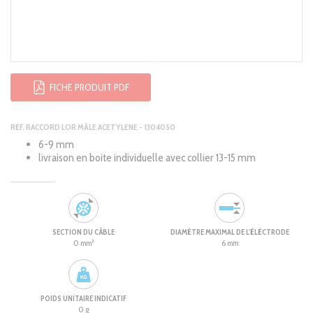
FICHE PRODUIT PDF
RÉF. RACCORD LOR MÂLE ACETYLENE - 1304050
6-9 mm
livraison en boite individuelle avec collier 13-15 mm
SECTION DU CÂBLE
DIAMÈTRE MAXIMAL DE L'ÉLÉCTRODE
0 mm²
6 mm
POIDS UNITAIRE INDICATIF
0 g