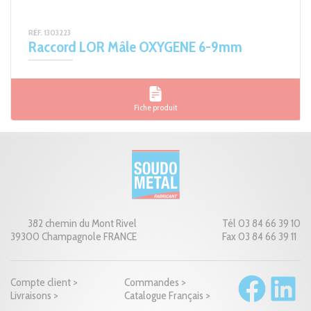
RÉF. 1303223
Raccord LOR Mâle OXYGENE 6-9mm
Fiche produit
382 chemin du Mont Rivel
Tél 03 84 66 39 10
39300 Champagnole FRANCE
Fax 03 84 66 39 11
Compte client >
Commandes >
Livraisons >
Catalogue Français >