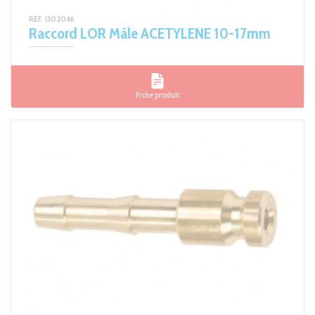
RÉF. 1302046
Raccord LOR Mâle ACETYLENE 10-17mm
Fiche produit