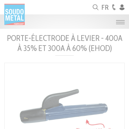
Panneau de gestion des cookies
FR
PORTE-ÉLECTRODE À LEVIER - 400A
À 35% ET 300A À 60% (EHOD)