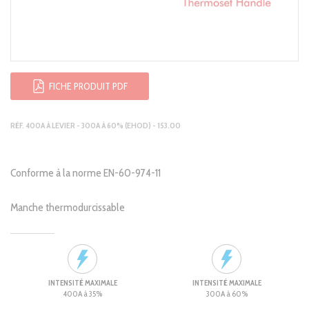
FICHE PRODUIT PDF
RÉF. 400A À LEVIER - 300A À 60% (EHOD) - 153.00
Conforme à la norme EN-60-974-11
Manche thermodurcissable
INTENSITÉ MAXIMALE
INTENSITÉ MAXIMALE
400A à 35%
300A à 60%