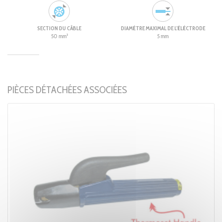
SECTION DU CÂBLE
DIAMÈTRE MAXIMAL DE L'ÉLÉCTRODE
50 mm²
5 mm
PIÈCES DÉTACHÉES ASSOCIÉES