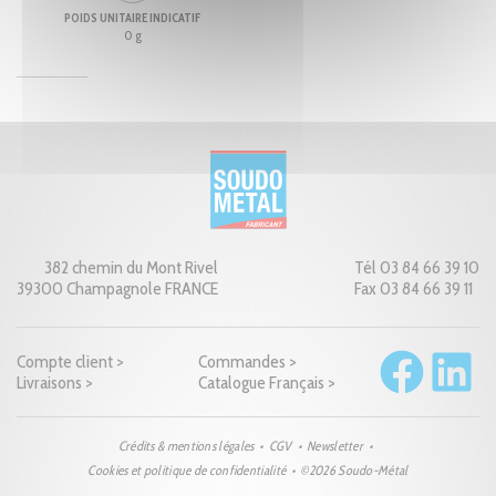
POIDS UNITAIRE INDICATIF
0 g
382 chemin du Mont Rivel
Tél 03 84 66 39 10
39300 Champagnole FRANCE
Fax 03 84 66 39 11
Compte client >
Commandes >
Livraisons >
Catalogue Français >
Crédits & mentions légales
CGV
Newsletter
Cookies et politique de confidentialité
©2026 Soudo-Métal