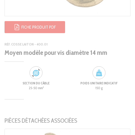
FICHE PRODUIT PDF
RÉF. COSSE LAITON - 400.01
Moyen modèle pour vis diamètre 14 mm
SECTION DU CÂBLE
POIDS UNITAIRE INDICATIF
25-50 mm²
150 g
PIÈCES DÉTACHÉES ASSOCIÉES