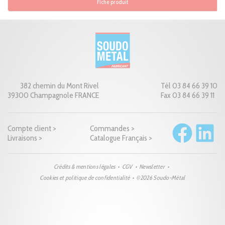
Fiche produit
382 chemin du Mont Rivel
Tél 03 84 66 39 10
39300 Champagnole FRANCE
Fax 03 84 66 39 11
Compte client >
Commandes >
Livraisons >
Catalogue Français >
Crédits & mentions légales
CGV
Newsletter
Cookies et politique de confidentialité
©2026 Soudo-Métal