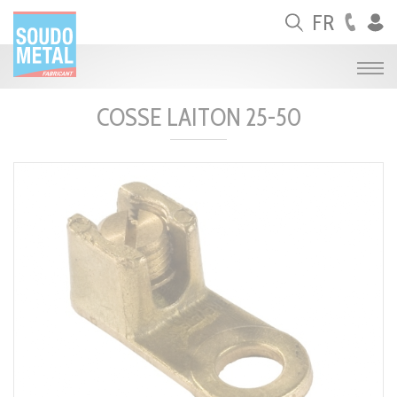
Panneau de gestion des cookies
FR
COSSE LAITON 25-50