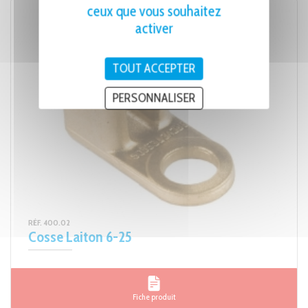
ceux que vous souhaitez
activer
TOUT ACCEPTER
PERSONNALISER
RÉF. 400.02
Cosse Laiton 6-25
Fiche produit