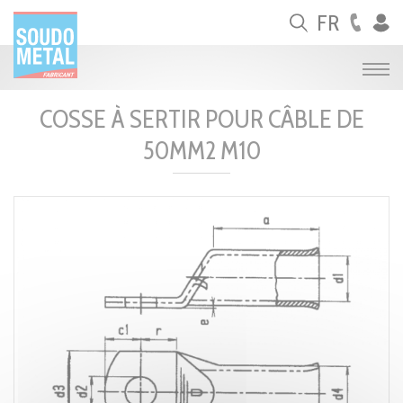
Panneau de gestion des cookies
FR
COSSE À SERTIR POUR CÂBLE DE
50MM2 M10