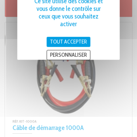
Ce site utilise des cookies et
vous donne le contrôle sur
Fiche produit
ceux que vous souhaitez
activer
TOUT ACCEPTER
PERSONNALISER
RÉF. KIT-1000A
Câble de démarrage 1000A