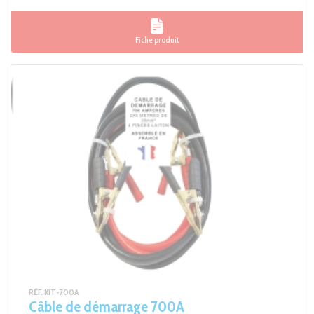
Fiche produit
RÉF. KIT-700A
Câble de démarrage 700A