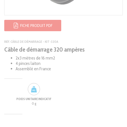
FICHE PRODUIT PDF
RÉF. CÂBLE DE DÉMARRAGE - KIT-320A
Câble de démarrage 320 ampères
2x3 mètres de 16 mm2
4 pinces laiton
Assemblé en France
POIDS UNITAIRE INDICATIF
0 g