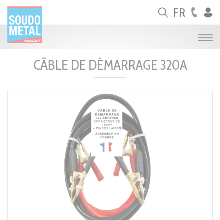
Panneau de gestion des cookies
FR
CÂBLE DE DÉMARRAGE 320A